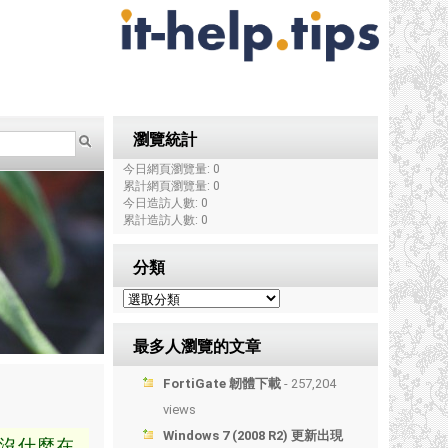
瀏覽統計
今日網頁瀏覽量: 0
累計網頁瀏覽量: 0
今日造訪人數: 0
累計造訪人數: 0
分類
最多人瀏覽的文章
FortiGate 韌體下載
- 257,204
views
Windows 7 (2008 R2) 更新出現
沒什麼在