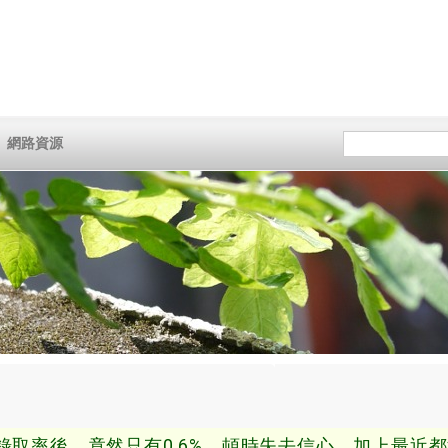
網路資源
率後，竟然只有0.6%，頓時失去信心，加上最近都