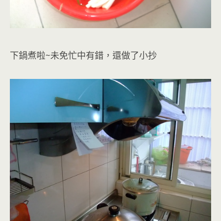
下鍋煮啦~未免忙中有錯，還做了小抄