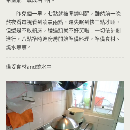
希望能一戰成名~哈
。
昨兒個一早，七點就被鬧鐘叫醒，雖然前一晚
熬夜看電視看到凌晨兩點，還失眠到快三點才睡，
但還是不敢賴床，睡過頭就不好笑啦！一切依計劃
進行，八點準時進廚房開始準備料理，準備食材、
燒水等等。
備妥食材and燒水中