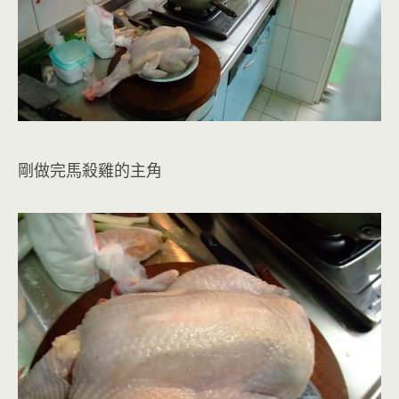
剛做完馬殺雞的主角