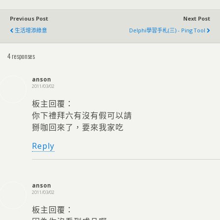
Previous Post
Next Post
生活增添綠意
Delphi學習手札(三) - Ping Tool
4 responses
anson
2011/03/02
板主回覆：
你下禮拜六有沒有假可以請
掰咖回來了，要來我家吃
Reply
anson
2011/03/02
板主回覆：