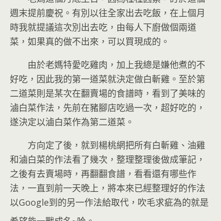
週末提前慶祝。有別以往全家出去吃飯，在上個月
時我就提議這次別出去吃，由每人下廚做個兩道
菜，如果真的做不出來，可以買現成的。
由於老媽特愛吃雞肉，加上我總是嫌他煮的不
好吃，因此我的第一道菜就決定做白斬雞。至於第
二道菜則是某次在翻賣場的食譜時，看到了美味的
滷白菜作法，先前在豬腳店吃過一次，超好吃的，
遂決定以滷白菜作為第二道菜。
方向定了後，就到楊桃網把所有白斬雞、油雞
和滷白菜的作法看了幾次，整理整理後做成筆記，
之後有去賣場時，再翻翻食譜，看看還有哪些作
法，一直到前一天晚上，將本來已經整理好的作法
以Google到的另一作法給取代，吹毛求疵為的就是