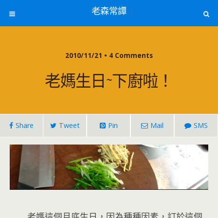
老森常譚
2010/11/21 • 4 Comments
老媽生日~下廚啦！
Share
Tweet
Pin
Mail
SMS
老媽這個月底生日，因為種種因素，訂於這個