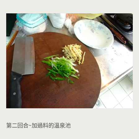
第二回合~加過料的溫泉池