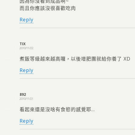
因為你沒看到成品啊~
而且你應該沒很喜歡吃肉
Reply
TIX
2010/11/22
煮飯等級越來越高囉，以後增肥團就給你養了 XD
Reply
892
2010/11/21
看起來還是沒啥有食慾的感覺耶…
Reply