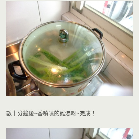
數十分鐘後~香噴噴的雞湯呀~完成！