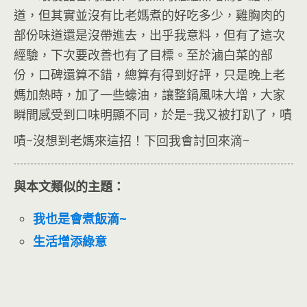
道，但其實並沒有比老媽煮的好吃多少，雞胸肉的
部份味道還是沒帶進去，出乎我意料，但有了這次
經驗，下次要改善也有了目標。至於滷白菜的部
份，口碑還算不錯，總算有得到好評，只是晚上老
媽加熱時，加了一些蠔油，讓整鍋風味大增，大家
瞬間感受到口味明顯不同，於是~我又被打趴了，嘖
嘖~沒想到老媽來這招！下回我會討回來滴~
與本文類似的主題：
我也是會煮飯滴~
生活增添綠意