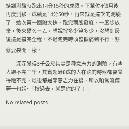
結訓測驗時跑出14分15秒的成績。下單位4個月後
再度測驗，成績是14分50秒，再來就是這次的測驗
了。這次第一圈跑太快，跑完兩腿發麻，一度想放
棄，後來硬ㄍㄧㄥ，想說撐多少算多少，沒想到最
後還是撐完全程，不過跑完時頭整個痛到不行，好
像要裂開一樣。
深深覺得3千公尺其實是種意志力的測驗。有些
人跑不完三千，其實超過8成的人在跑的時候都會覺
得跑不完，最後都是靠意志力在撐，所以咱常流傳
著一句話~「撐過去，就是你的了！」
No related posts.