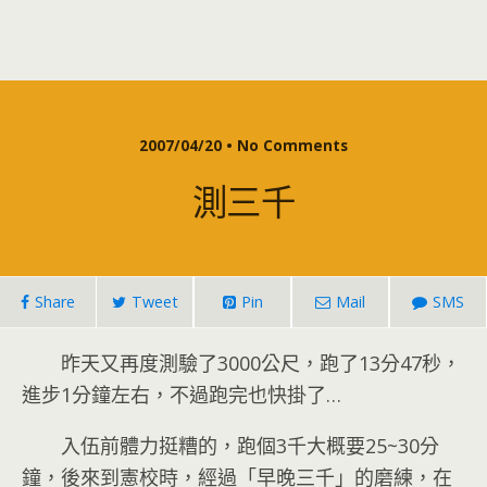
2007/04/20 • No Comments
測三千
Share
Tweet
Pin
Mail
SMS
昨天又再度測驗了3000公尺，跑了13分47秒，
進步1分鐘左右，不過跑完也快掛了…
入伍前體力挺糟的，跑個3千大概要25~30分
鐘，後來到憲校時，經過「早晚三千」的磨練，在