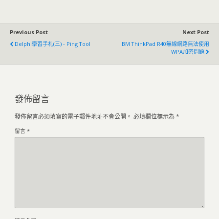
Previous Post
Next Post
Delphi學習手札(三) - Ping Tool
IBM ThinkPad R40無線網路無法使用
WPA加密問題
發佈留言
發佈留言必須填寫的電子郵件地址不會公開。
必填欄位標示為
*
留言
*