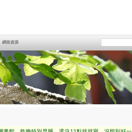
網路資源
書館，昨晚特別早睡，還沒11點就就寢，沒想到好一