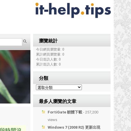
瀏覽統計
今日網頁瀏覽量: 0
累計網頁瀏覽量: 0
今日造訪人數: 0
累計造訪人數: 0
分類
最多人瀏覽的文章
FortiGate 韌體下載
- 257,200
views
Windows 7 (2008 R2) 更新出現
段時間沒