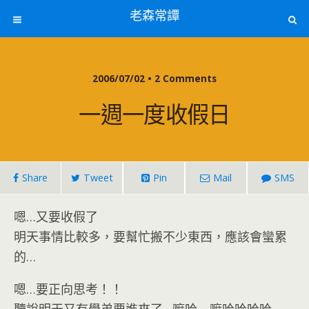
老森常譚
2006/07/02 • 2 Comments
一週一度收假日
Share
Tweet
Pin
Mail
SMS
嗯…又要收假了
明天事情比較多，要幫忙搬不少東西，應該會蠻累
的…
嗯…要正向思考！！