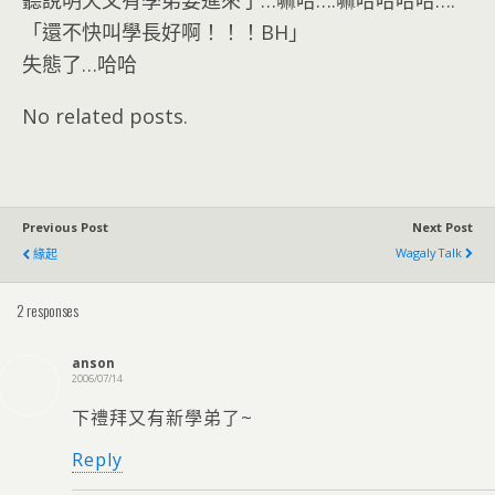
聽說明天又有學弟要進來了…嘛哈….嘛哈哈哈哈….
「還不快叫學長好啊！！！BH」
失態了…哈哈
No related posts.
Previous Post
Next Post
Wagaly Talk
緣起
2 responses
anson
2006/07/14
下禮拜又有新學弟了~
Reply