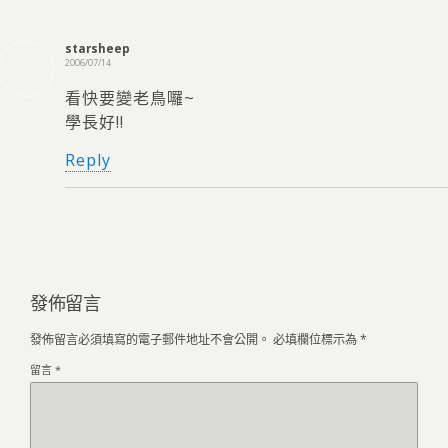
starsheep
2006/07/14
看快要變老鳥囉~
學長好!!
Reply
發佈留言
發佈留言必須填寫的電子郵件地址不會公開。
必填欄位標示為
*
留言
*