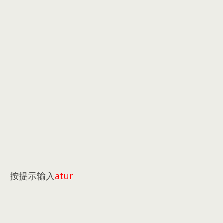
按提示输入
atur