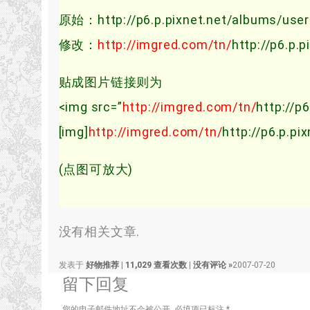
原始：http://p6.p.pixnet.net/albums/user
修改：
http://imgred.com/tn/
http://p6.p.
贴成图片链接则为
<img src=”
http://imgred.com/tn/
http://p
[img]
http://imgred.com/tn/
http://p6.p.p
(点图可放大)
没有相关文章.
发表于
好物推荐
|
11,029 查看次数
|
没有评论 »
2007-07-20
留下回复
您的电子邮件地址不会被公开.
必填项已标注
*