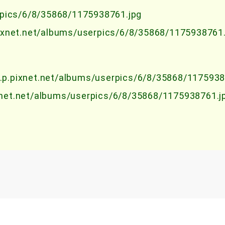
pics/6/8/35868/1175938761.jpg
pixnet.net/albums/userpics/6/8/35868/1175938761
6.p.pixnet.net/albums/userpics/6/8/35868/1175938
ixnet.net/albums/userpics/6/8/35868/1175938761.j