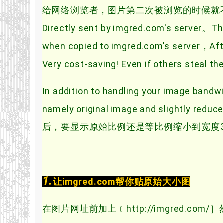
给网络浏览者，图片第二次被浏览的时候就不会
Directly sent by imgred.com's server。Th
when copied to imgred.com's server，Afte
Very cost-saving! Even if others steal t
In addition to handling your image band
namely original image and slightl
后，要显示原始比例还是等比例缩小到宽度3
1.
让imgred.com帮你贴原始大小图
在图片网址前加上﹝http://imgred.c