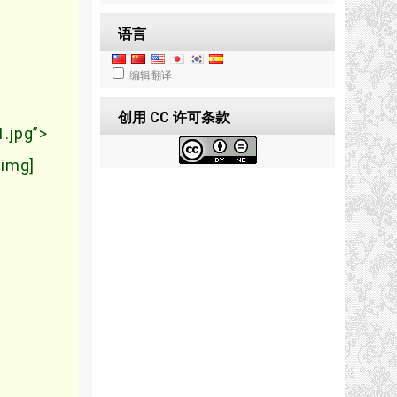
语言
g
编辑翻译
创用 CC 许可条款
.jpg”>
/img]
。