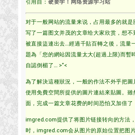
引用自：
硬要学！网络资源学习站
对于一般网站的流量来说，占用最多的就是
写了一篇图文并茂的文章给大家欣赏，想不
被直接盜連出去…經過千貼百轉之後，流量
題為「您的網站因流量太大(超過上限)而暫
自認倒楣了… >”<
為了解決這種狀況，一般的作法不外乎把圖
使用免費空間所提供的圖片連結來貼圖。雖
面，完成一篇文章花费的时间恐怕又加倍了
imgred.com提供了将图片链接转向的方法
时，imgred.com会从图片的原始位置