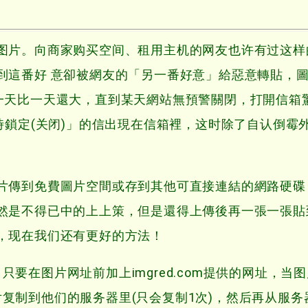
图片。向商家购买空间、租用主机的网友也许有过这样
到這番好 意卻被網友的「另一番好意」給惡意轉貼，
一天比一天還大，直到某天網站無預警關閉，打開信箱
時鎖定(关闭)」的信出現在信箱裡，这时除了自认倒霉
片傳到免費圖片空間或存到其他可直接連結的網路硬碟
然是不得已中的上上策，但是還得上傳後再一張一張貼
，现在我们还有更好的方法！
，只要在图片网址前加上imgred.com提供的网址，当
把图片复制到他们的服务器里(只会复制1次)，然后再从服