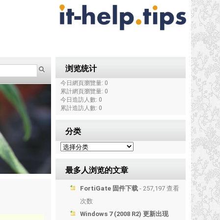
浏览统计
今日網頁瀏覽量: 0
累計網頁瀏覽量: 0
今日造訪人數: 0
累計造訪人數: 0
分类
最多人浏览的文章
FortiGate 固件下载
- 257,197 查看
次数
Windows 7 (2008 R2) 更新出现