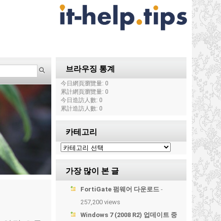
브라우징 통계
今日網頁瀏覽量: 0
累計網頁瀏覽量: 0
今日造訪人數: 0
累計造訪人數: 0
카테고리
가장 많이 본 글
FortiGate 펌웨어 다운로드
-
257,200 views
Windows 7 (2008 R2) 업데이트 중