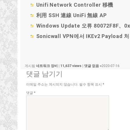
Unifi Network Controller 移機
利用 SSH 連線 UniFi 無線 AP
Windows Update 오류 80072F8F、0x
Sonicwall VPN에서 IKEv2 Paylo
게시됨
네트워크 장비
|
11,637 views
|
댓글 없음 »
2020-07-16
댓글 남기기
이메일 주소는 게시되지 않습니다.
필수 항목 표시
*
댓글
*