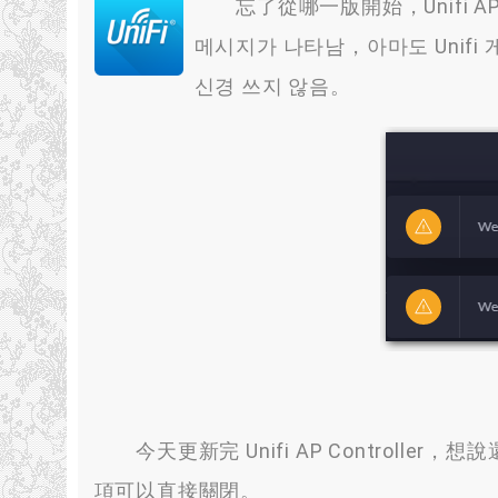
忘了從哪一版開始
，Unifi 
메시지가 나타남，아마도 Unifi
신경 쓰지 않음。
今天更新完 Unifi AP Controller
，
想說
項可以直接關閉
。