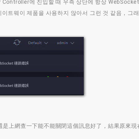
AP Controller에 진입할 때 우측 상단에 항상 WebSock
 게이트웨이 제품을 사용하지 않아서 그런 것 같음，그
還是上網查一下能不能關閉這個訊息好了
，
結果原來現