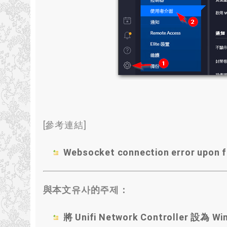
[參考連結]
Websocket connection error upon fi
與本文유사的주제：
將 Unifi Network Controller 設為 W