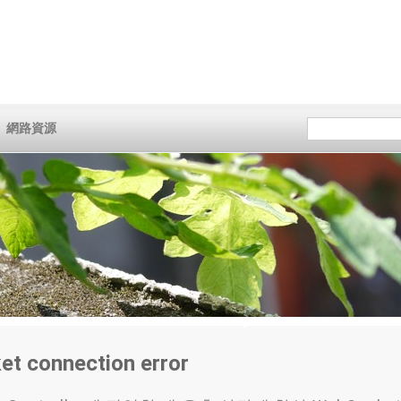
網路資源
t connection error