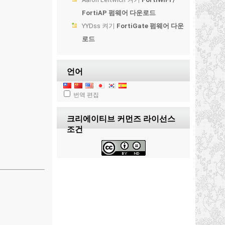
FortiAP 펌웨어 다운로드
YYDss
켜기
FortiGate 펌웨어 다운
로드
언어
번역 편집
크리에이티브 커먼즈 라이선스
조건