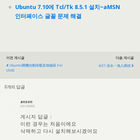
Ubuntu 7.10에 Tcl/Tk 8.5.1 설치~aMSN
인터페이스 글꼴 문제 해결
이전 게시글
다음 게시글
Ubuntu開機自動掛載其他磁區 For
6/21
淡水‧漁人碼頭
UUID
6개의 답글
anson
2011/03/02
게시자 답글：
이런 경우는 처음이에요
삭제하고 다시 설치해보시겠어요