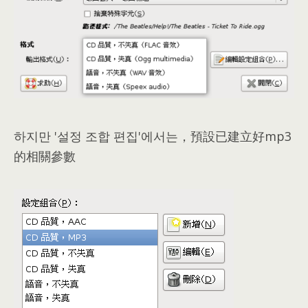
하지만 '설정 조합 편집'에서는，
預設已建立好mp3
的相關參數