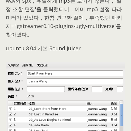
wav와 spx，유일하게 mp3는 보이지 않는다，'설
정 조합 편집'을 클릭했더니，이미 mp3 설정 파라
미터가 있었다，한참 연구한 끝에，부족했던 패키
지~ 'gstreamer0.10-plugins-ugly-multiverse'를
찾아냈다。
ubuntu 8.04 기본 Sound Juicer