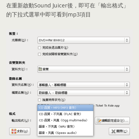
在重新啟動Sound Juicer後
，
即可在「輸出格式」
的下拉式選單中即可看到mp3項目