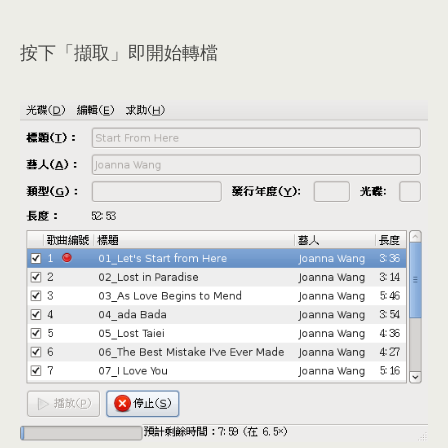
按下「擷取」即開始轉檔