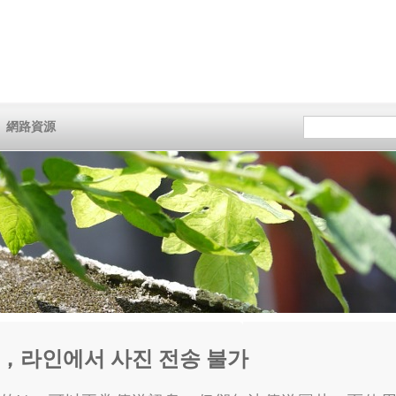
網路資源
느림，라인에서 사진 전송 불가