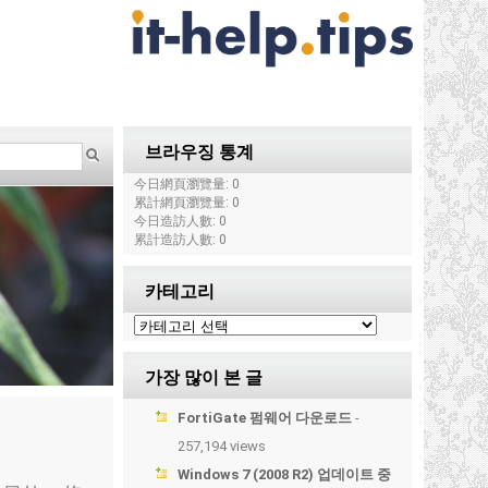
브라우징 통계
今日網頁瀏覽量: 0
累計網頁瀏覽量: 0
今日造訪人數: 0
累計造訪人數: 0
카테고리
가장 많이 본 글
FortiGate 펌웨어 다운로드
-
257,194 views
Windows 7 (2008 R2) 업데이트 중