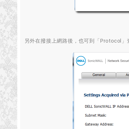
另外在撥接上網路後
，
也可到「Protocol」