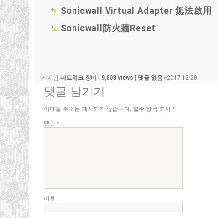
Sonicwall Virtual Adapter 無法啟用
Sonicwall防火牆Reset
게시됨
네트워크 장비
|
9,803 views
|
댓글 없음 »
2017-12-20
댓글 남기기
이메일 주소는 게시되지 않습니다.
필수 항목 표시
*
댓글
*
이름