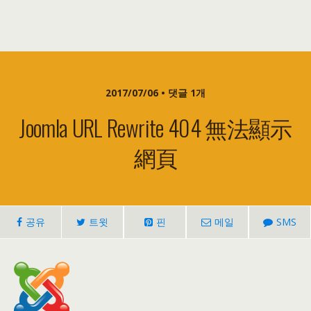
2017/07/06 • 댓글 1개
Joomla URL Rewrite
404
無法顯示
網頁
공유
트윗
핀
메일
SMS