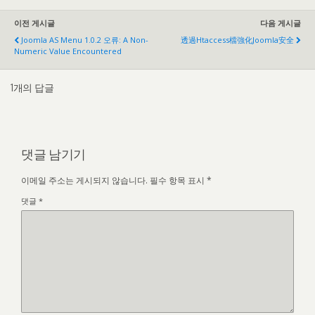
이전 게시글
다음 게시글
Joomla AS Menu
1.0.2 오류:
A Non-
透過htaccess檔強化Joomla安全
Numeric Value Encountered
1개의 답글
댓글 남기기
이메일 주소는 게시되지 않습니다.
필수 항목 표시
*
댓글
*