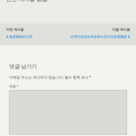
이전 게시글
다음 게시글
速度變慢的元兇
台灣可望成全球首例大型洋流發電國家
댓글 남기기
이메일 주소는 게시되지 않습니다.
필수 항목 표시
*
댓글
*