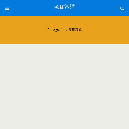
老森常譚
Categorías
›
應用程式