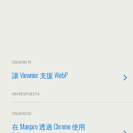
2024/06/15
讓 Viewnior 支援 WebP
SIN RESPUESTA
2024/03/02
在 Manjaro 透過 Chrome 使用