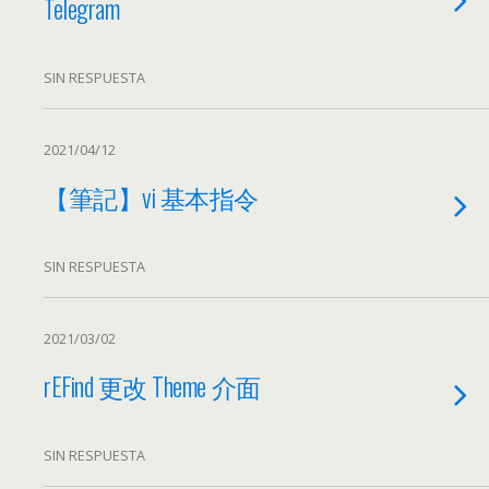
Telegram
SIN RESPUESTA
2021/04/12
【筆記】vi 基本指令
SIN RESPUESTA
2021/03/02
rEFind 更改 Theme 介面
SIN RESPUESTA