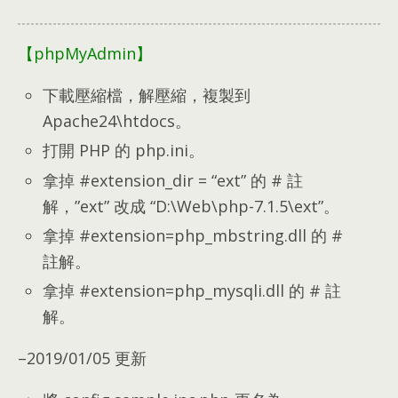
【phpMyAdmin】
下載壓縮檔
，
解壓縮
，
複製到
Apache24\htdocs
。
打開 PHP 的 php.ini
。
拿掉 #extension_dir =
“
ext
”
的
#
註
解
，”
ext
”
改成
“
D
:\
Web\php-7.1.5\ext
”。
拿掉 #extension=php_mbstring.dll 的
#
註解
。
拿掉 #extension=php_mysqli.dll 的
#
註
解
。
–2019/01/05 更新