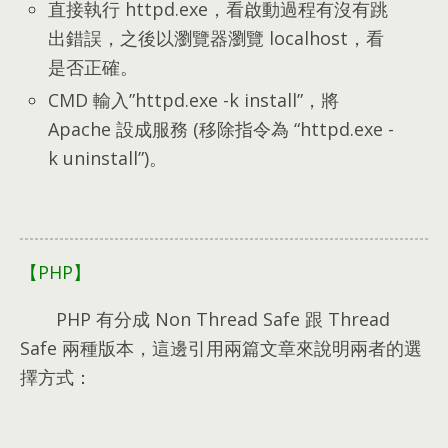
直接執行 httpd.exe
，
看啟動過程有沒有跳
出錯誤
，
之後以瀏覽器瀏覽 localhost
，
看
是否正確
。
CMD 輸入
”
httpd.exe -k install
”，
將
Apache 設成服務
(
移除指令為
“
httpd.exe -
k uninstall
”)。
【PHP】
PHP 有分成 Non Thread Safe 跟 Thread
Safe 兩種版本
，
這邊引用兩篇文章來說明兩者的選
擇方式
：