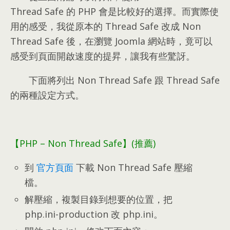
Thread Safe 的 PHP 會是比較好的選擇
。
而實際使
用的感受
，
我從原本的 Thread Safe 改成 Non
Thread Safe 後
，
在瀏覽 Joomla 網站時
，
竟可以
感受到頁面開啟速度的提昇
，
讓我有些驚訝
。
下面將列出 Non Thread Safe 跟 Thread Safe
的兩種設定方式
。
【PHP
–
Non Thread Safe】
(
推薦
)
到
官方頁面
下載 Non Thread Safe 壓縮
檔
。
解壓縮
，
複製目錄到想要的位置
，
把
php.ini-production 改 php.ini
。