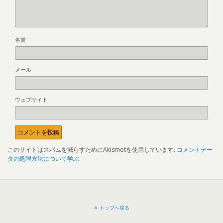
名前
メール
ウェブサイト
このサイトはスパムを減らすためにAkismetを使用しています.
コメントデー
タの処理方法について学ぶ.
トップへ戻る