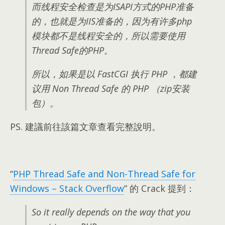
而线程安全检查是为ISAPI方式的PHP准备
的
，
也就是为IIS准备的
，
因为有许多php
模块都不是线程安全的
，
所以需要使用
Thread Safe的PHP
。
所以
，
如果是以 FastCGI 执行 PHP
，
都建
议用 Non Thread Safe 的 PHP （zip安装
包）
。
PS
.
建議前往該篇文章查看完整說明
。
“
PHP Thread Safe and Non-Thread Safe for
Windows
– Stack Overflow
”
的 Crack 提到
：
So it really depends on the way that you