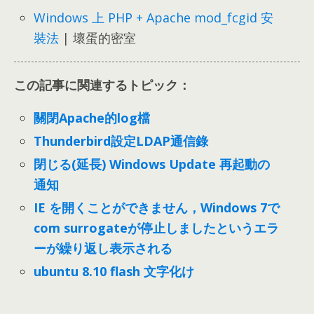
Windows 上 PHP
+
Apache mod_fcgid 安
裝法
|
壞蛋的密室
この記事に関連するトピック：
關閉Apache的log檔
Thunderbird設定LDAP通信錄
閉じる(延長) Windows Update 再起動の
通知
IE を開くことができません，Windows 7で
com surrogateが停止しましたというエラ
ーが繰り返し表示される
ubuntu 8.10 flash 文字化け