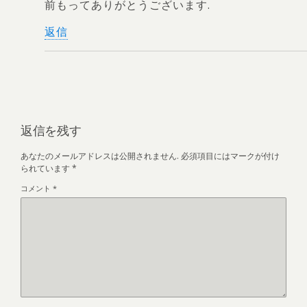
前もってありがとうございます.
返信
返信を残す
あなたのメールアドレスは公開されません.
必須項目にはマークが付け
られています
*
コメント
*