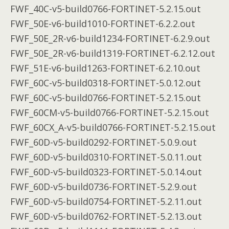
FWF_40C-v5-build0766-FORTINET-5.2.15.out
FWF_50E-v6-build1010-FORTINET-6.2.2.out
FWF_50E_2R-v6-build1234-FORTINET-6.2.9.out
FWF_50E_2R-v6-build1319-FORTINET-6.2.12.out
FWF_51E-v6-build1263-FORTINET-6.2.10.out
FWF_60C-v5-build0318-FORTINET-5.0.12.out
FWF_60C-v5-build0766-FORTINET-5.2.15.out
FWF_60CM-v5-build0766-FORTINET-5.2.15.out
FWF_60CX_A-v5-build0766-FORTINET-5.2.15.out
FWF_60D-v5-build0292-FORTINET-5.0.9.out
FWF_60D-v5-build0310-FORTINET-5.0.11.out
FWF_60D-v5-build0323-FORTINET-5.0.14.out
FWF_60D-v5-build0736-FORTINET-5.2.9.out
FWF_60D-v5-build0754-FORTINET-5.2.11.out
FWF_60D-v5-build0762-FORTINET-5.2.13.out