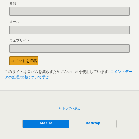
名前
メール
ウェブサイト
このサイトはスパムを減らすためにAkismetを使用しています.
コメントデー
タの処理方法について学ぶ.
トップへ戻る
Mobile
Desktop