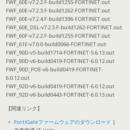
FWF_60E-v7.2.2.F-build1255-FORTINET.out
FWF_60E-v7.2.3.F-build1262-FORTINET.out
FWF_60E-v7.2.4.F-build1396-FORTINET.out
FWF_60E_DSL-v7.2.3.F-build1262-FORTINET.out
FWF_60F-v7.2.2.F-build1255-FORTINET.out
FWF_61E-v7.0.0-build0066-FORTINET.out
FWF_90D-v5-build1714-FORTINET-5.6.13.out
FWF_90D-v6-build0419-FORTINET-6.0.12.out
FWF_90D_POE-v6-build0419-FORTINET-
6.0.12.out
FWF_92D-v6-build0419-FORTINET-6.0.12.out
FWF_92D-v6-build0443-FORTINET-6.0.13.out
【関連リンク】
FortiGateファームウェアのダウンロード
|