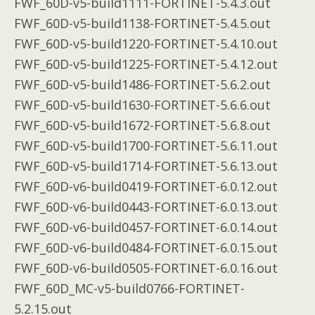
FWF_60D-v5-build1111-FORTINET-5.4.3.out
FWF_60D-v5-build1138-FORTINET-5.4.5.out
FWF_60D-v5-build1220-FORTINET-5.4.10.out
FWF_60D-v5-build1225-FORTINET-5.4.12.out
FWF_60D-v5-build1486-FORTINET-5.6.2.out
FWF_60D-v5-build1630-FORTINET-5.6.6.out
FWF_60D-v5-build1672-FORTINET-5.6.8.out
FWF_60D-v5-build1700-FORTINET-5.6.11.out
FWF_60D-v5-build1714-FORTINET-5.6.13.out
FWF_60D-v6-build0419-FORTINET-6.0.12.out
FWF_60D-v6-build0443-FORTINET-6.0.13.out
FWF_60D-v6-build0457-FORTINET-6.0.14.out
FWF_60D-v6-build0484-FORTINET-6.0.15.out
FWF_60D-v6-build0505-FORTINET-6.0.16.out
FWF_60D_MC-v5-build0766-FORTINET-
5.2.15.out