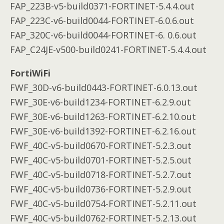
FAP_223B-v5-build0371-FORTINET-5.4.4.out
FAP_223C-v6-build0044-FORTINET-6.0.6.out
FAP_320C-v6-build0044-FORTINET-6. 0.6.out
FAP_C24JE-v500-build0241-FORTINET-5.4.4.out
FortiWiFi
FWF_30D-v6-build0443-FORTINET-6.0.13.out
FWF_30E-v6-build1234-FORTINET-6.2.9.out
FWF_30E-v6-build1263-FORTINET-6.2.10.out
FWF_30E-v6-build1392-FORTINET-6.2.16.out
FWF_40C-v5-build0670-FORTINET-5.2.3.out
FWF_40C-v5-build0701-FORTINET-5.2.5.out
FWF_40C-v5-build0718-FORTINET-5.2.7.out
FWF_40C-v5-build0736-FORTINET-5.2.9.out
FWF_40C-v5-build0754-FORTINET-5.2.11.out
FWF_40C-v5-build0762-FORTINET-5.2.13.out