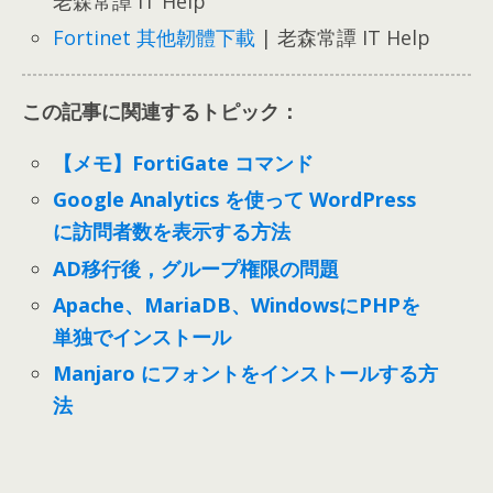
老森常譚 IT Help
Fortinet 其他韌體下載
| 老森常譚 IT Help
この記事に関連するトピック：
【メモ】FortiGate コマンド
Google Analytics を使って WordPress
に訪問者数を表示する方法
AD移行後，グループ権限の問題
Apache、MariaDB、WindowsにPHPを
単独でインストール
Manjaro にフォントをインストールする方
法