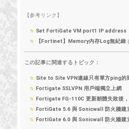
【参考リンク】
Set FortiGate VM port1 IP address
【Fortinet】Memory內存Log無紀錄
この記事に関連するトピック：
Site to Site VPN連線只有單方ping的
Fortigate SSLVPN 用戶端獨立上網
Fortigate FG-110C 更新韌體失敗
FortiGate 5.6 與 Sonicwall 防火
FortiGate 6.0 與 Sonicwall 防火