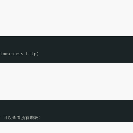
lowaccess http)
y ? 可以查看所有層級)