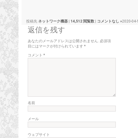
投稿先
ネットワーク機器
|
14,512 閲覧数
|
コメントなし »
2020-04-
返信を残す
あなたのメールアドレスは公開されません.
必須項
目にはマークが付けられています
*
コメント
*
名前
メール
ウェブサイト