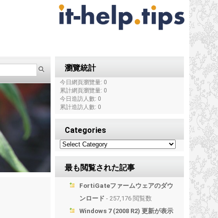
瀏覽統計
今日網頁瀏覽量: 0
累計網頁瀏覽量: 0
今日造訪人數: 0
累計造訪人數: 0
Categories
最も閲覧された記事
FortiGateファームウェアのダウ
ンロード
- 257,176 閲覧数
Windows 7 (2008 R2) 更新が表示