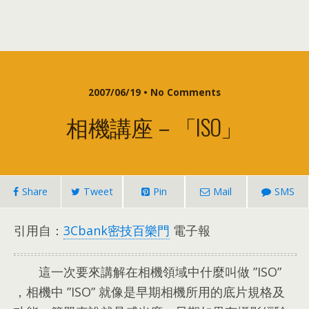
2007/06/19 •
No Comments
相機講座－「ISO」
Share
Tweet
Pin
Mail
SMS
引用自
：
3
Cbank密技百樂門
電子報
這一次要來講解在相機領域中什麼叫做 ”ISO”
，
相機中 ”ISO” 就像是早期相機所用的底片規格及