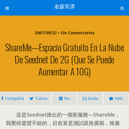
老森常譚
2007/09/22 • Sin Comentarios
ShareMe—Espacio Gratuito En La Nube
De Seednet De 2G (que Se Puede
Aumentar A 10G)
Comparte
Tuitea
Pin
Envía
SMS
這是Seednet推出的一個新服務—ShareMe
，
我覺得還蠻不錯的
，
目前算是測試跟推廣期
，
推廣