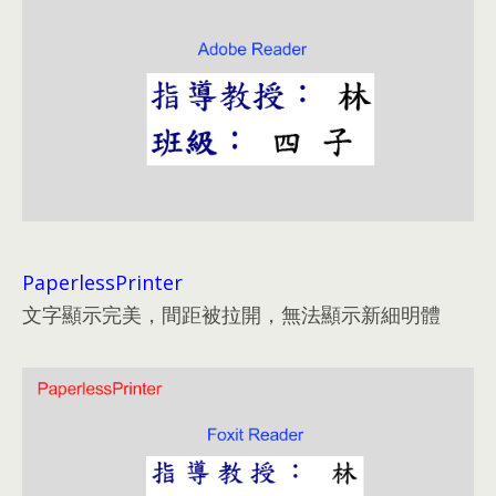
PaperlessPrinter
文字顯示完美
，
間距被拉開
，
無法顯示新細明體