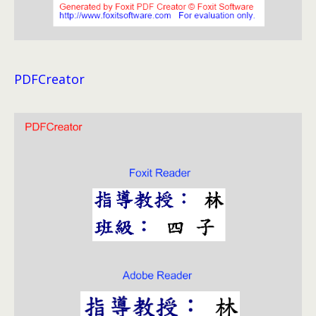
PDFCreator