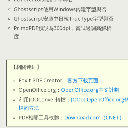
Ghostscript使用Windows內建字型與否
Ghostscript安裝中日韓TrueType字型與否
PrimoPDF預設為300dpi
，
嘗試過調高解析
度
【相關連結】
Foxit PDF Creator
：
官方下載頁面
OpenOffice.org
：
OpenOffice.org中文計劃
利用JOOConver轉檔
：
[
OOo
]
OpenOffice.org
檔的方法
PDF相關工具軟體
：
Download.com（CNET）