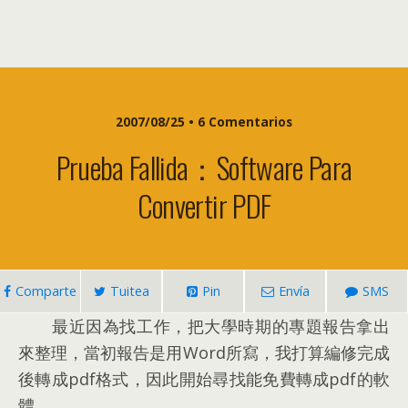
2007/08/25 • 6 Comentarios
Prueba Fallida：Software Para
Convertir PDF
Comparte
Tuitea
Pin
Envía
SMS
最近因為找工作
，
把大學時期的專題報告拿出
來整理
，
當初報告是用Word所寫
，
我打算編修完成
後轉成pdf格式
，
因此開始尋找能免費轉成pdf的軟
體
。