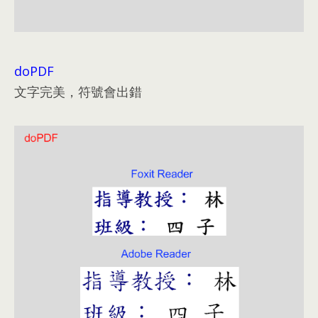
doPDF
文字完美
，
符號會出錯