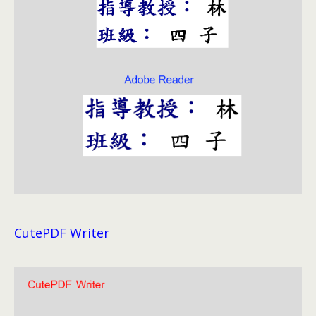
CutePDF Writer