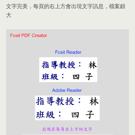
文字完美
，
每頁的右上方會出現文字訊息
，
檔案頗
大