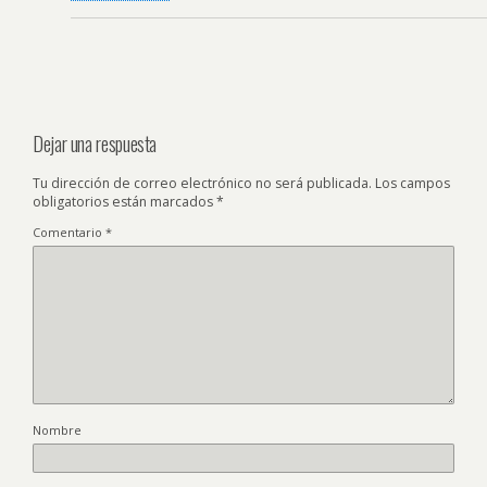
Dejar una respuesta
Tu dirección de correo electrónico no será publicada.
Los campos
obligatorios están marcados
*
Comentario
*
Nombre