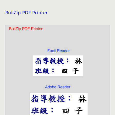
BullZip PDF Printer