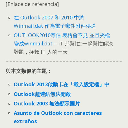
[Enlace de referencia]
在 Outlook
2007
和
2010
中將
Winmail.dat 作為電子郵件附件傳送
OUTLOOK2010寄信 表格會不見 並且夾檔
變成winmail.dat
–
iT 邦幫忙
::
一起幫忙解決
難題
，
拯救 IT 人的一天
與本文類似的主題：
Outlook 2013啟動卡在「載入設定檔」中
Outlook超連結無法開啟
Outlook 2003 無法顯示圖片
Asunto de Outlook con caracteres
extraños