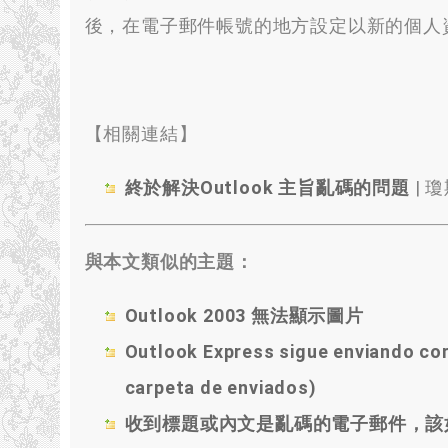
後
，
在電子郵件帳號的地方設定以新的個人
【相關連結】
終於解決Outlook 主旨亂碼的問題
|
瓊
與本文類似的主題：
Outlook 2003 無法顯示圖片
Outlook Express sigue enviando cor
carpeta de enviados)
收到標題或內文是亂碼的電子郵件，該