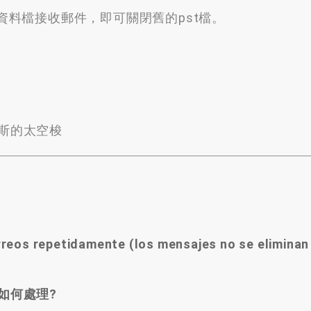
資料檔接收郵件
，
即可關閉舊的pst檔
。
斯的太空梭
reos repetidamente (los mensajes no se eliminan 
如何處理?