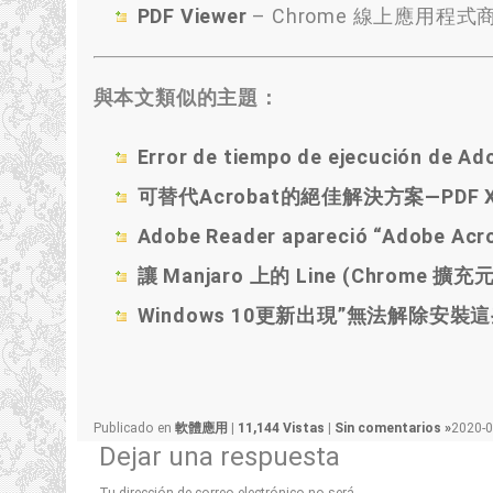
PDF Viewer
–
Chrome 線上應用程式
與本文類似的主題：
Error de tiempo de ejecución de Ad
可替代Acrobat的絕佳解決方案—PDF XCh
Adobe Reader apareció “Adobe Acro
讓 Manjaro 上的 Line
(
Chrome 擴充
Windows 10更新出現
”
無法解除安裝這
Publicado en
軟體應用
|
11,144 Vistas
|
Sin comentarios »
2020-0
Dejar una respuesta