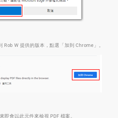
到 Rob W 提供的版本
，
點選「加到 Chrome」
。
來即會以此元件來檢視 PDF 檔案
。