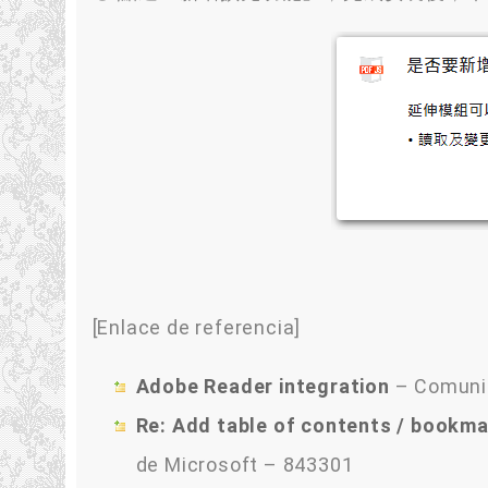
[Enlace de referencia]
Adobe Reader integration
– Comunid
Re
:
Add table of contents
/
bookma
de Microsoft – 843301