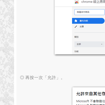
◎ 再按一次「允許」
。