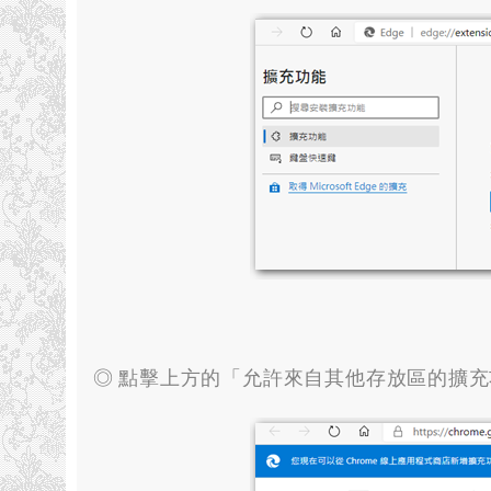
◎ 點擊上方的「允許來自其他存放區的擴