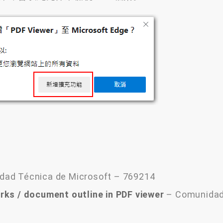
ad Técnica de Microsoft – 769214
rks
/
document outline in PDF viewer
– Comunidad