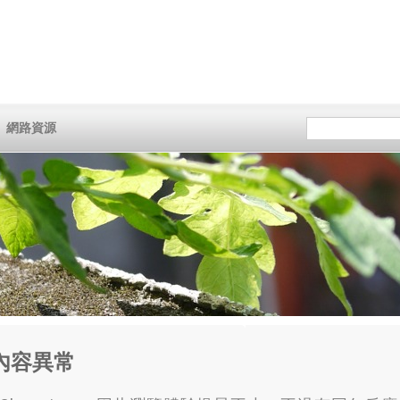
網路資源
F 內容異常