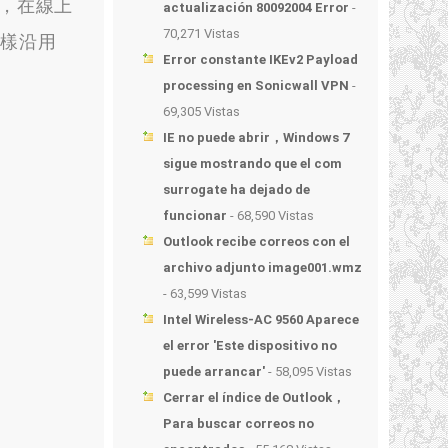
應，在線上
actualización 80092004 Error
-
70,271 Vistas
同樣沿用
Error constante IKEv2 Payload
processing en Sonicwall VPN
-
69,305 Vistas
IE no puede abrir，Windows 7
sigue mostrando que el com
surrogate ha dejado de
funcionar
- 68,590 Vistas
Outlook recibe correos con el
archivo adjunto image001.wmz
- 63,599 Vistas
Intel Wireless-AC 9560 Aparece
el error 'Este dispositivo no
puede arrancar'
- 58,095 Vistas
Cerrar el índice de Outlook，
Para buscar correos no