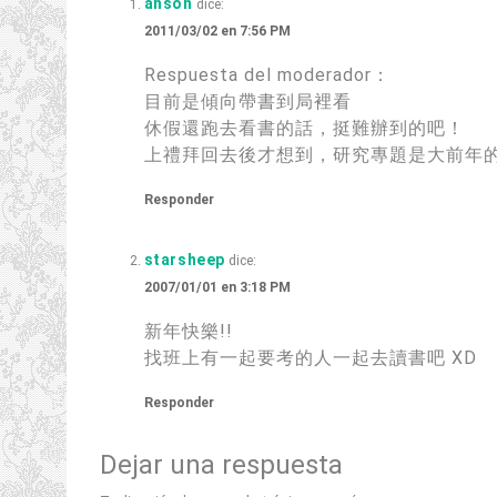
anson
dice:
2011/03/02 en 7:56 PM
Respuesta del moderador：
目前是傾向帶書到局裡看
休假還跑去看書的話
，
挺難辦到的吧！
上禮拜回去後才想到
，
研究專題是大前年
Responder
starsheep
dice:
2007/01/01 en 3:18 PM
新年快樂
!!
找班上有一起要考的人一起去讀書吧 XD
Responder
Dejar una respuesta