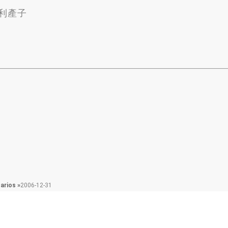
利產子
arios »
2006-12-31