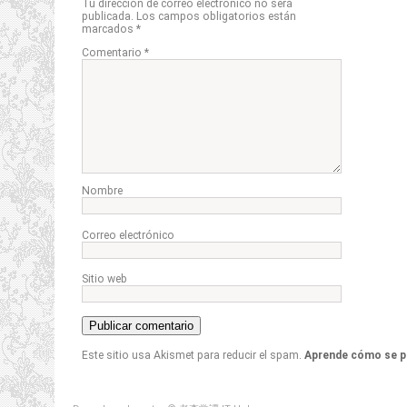
Tu dirección de correo electrónico no será
publicada.
Los campos obligatorios están
marcados
*
Comentario
*
Nombre
Correo electrónico
Sitio web
Este sitio usa Akismet para reducir el spam.
Aprende cómo se p