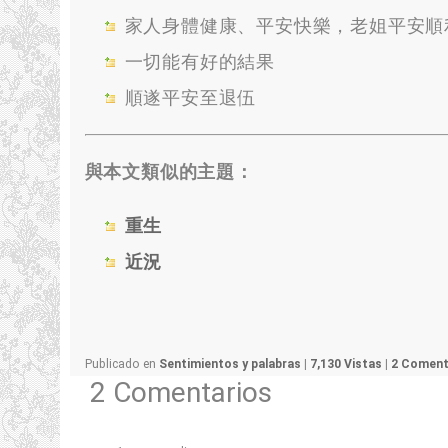
家人身體健康
、
平安快樂
，
老姐平安順
一切能有好的結果
順遂平安至退伍
與本文類似的主題：
重生
近況
Publicado en
Sentimientos y palabras
|
7,130 Vistas
|
2 Coment
2 Comentarios