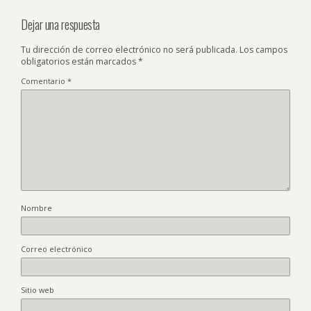
Dejar una respuesta
Tu dirección de correo electrónico no será publicada.
Los campos
obligatorios están marcados
*
Comentario
*
Nombre
Correo electrónico
Sitio web