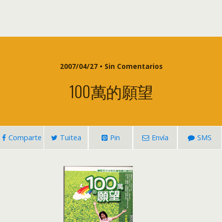
2007/04/27 • Sin Comentarios
100
萬的願望
Comparte
Tuitea
Pin
Envía
SMS