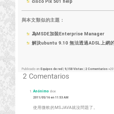
cisco Pix
501
help
與本文類似的主題：
為MSDE加裝Enterprise Manager
解決ubuntu
9.10
無法透過ADSL上網
Publicado en
Equipos de red
|
9,158 Vistas
|
2 Comentarios »
20
2 Comentarios
Anónimo
dice:
2011/05/16 en 11:53 AM
使用微軟的MSJAVA就沒問題了
。