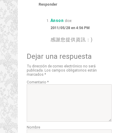
Responder
Anson
dice:
2011/05/28 en 4:56 PM
感謝您提供資訊
：)
Dejar una respuesta
Tu dirección de correo electrónico no será
publicada.
Los campos obligatorios están
marcados
*
Comentario
*
Nombre