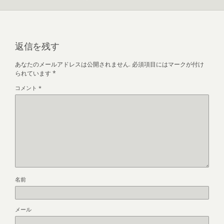
返信を残す
あなたのメールアドレスは公開されません.
必須項目にはマークが付け
られています
*
コメント
*
名前
メール