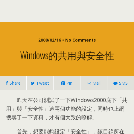
2008/02/16 •
No Comments
Windows的共用與安全性
Share
Tweet
Pin
Mail
SMS
昨天在公司測試了一下Windows2000底下「共
用」與「安全性」這兩個功能的設定
，
同時也上網
搜尋了一下資料
，
才有個大致的瞭解
。
首先
，
想要能夠設定「安全性」
，
該目錄所在