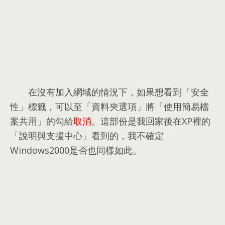
在沒有加入網域的情況下
，
如果想看到「安全
性」標籤
，
可以至「資料夾選項」將「使用簡易檔
案共用」的勾給
取消
。
這部份是我回家後在XP裡的
「說明與支援中心」看到的
，
我不確定
Windows2000是否也同樣如此
。