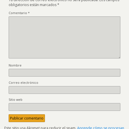
obligatorios están marcados
*
Comentario
*
Nombre
Correo electrónico
Sitio web
Este sitio usa Akismet para reducir el spam.
Aprende cómo se procesan