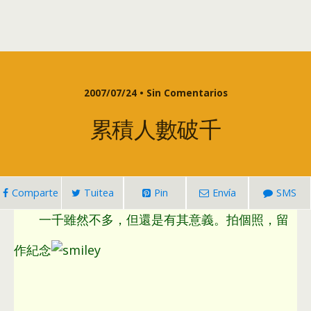
2007/07/24 • Sin Comentarios
累積人數破千
Comparte
Tuitea
Pin
Envía
SMS
一千雖然不多
，
但還是有其意義
。
拍個照
，
留
作紀念