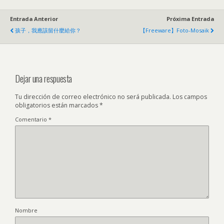
Entrada Anterior
Próxima Entrada
孩子
，
我應該留什麼給你？
【Freeware】Foto-Mosaik
Dejar una respuesta
Tu dirección de correo electrónico no será publicada.
Los campos
obligatorios están marcados
*
Comentario
*
Nombre