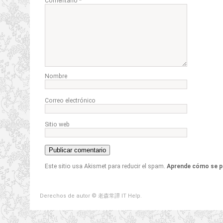
Comentario
*
Nombre
Correo electrónico
Sitio web
Este sitio usa Akismet para reducir el spam.
Aprende cómo se p
Derechos de autor © 老森常譚 IT Help.