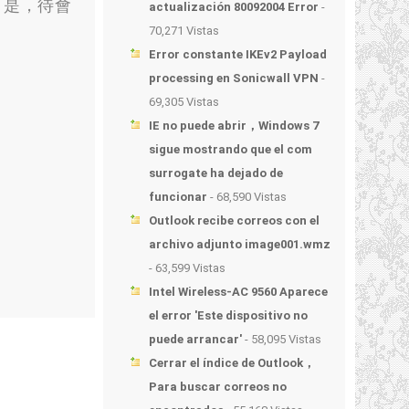
可是
，
待會
actualización 80092004 Error
-
70,271 Vistas
Error constante IKEv2 Payload
processing en Sonicwall VPN
-
69,305 Vistas
IE no puede abrir，Windows 7
sigue mostrando que el com
surrogate ha dejado de
funcionar
- 68,590 Vistas
Outlook recibe correos con el
archivo adjunto image001.wmz
- 63,599 Vistas
Intel Wireless-AC 9560 Aparece
el error 'Este dispositivo no
puede arrancar'
- 58,095 Vistas
Cerrar el índice de Outlook，
Para buscar correos no