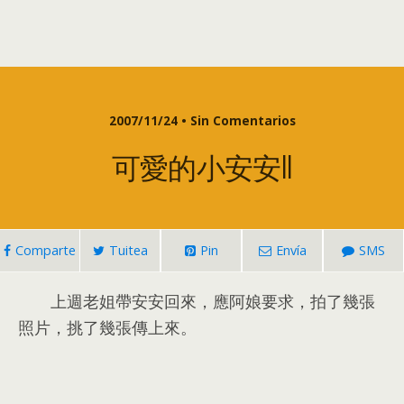
2007/11/24 • Sin Comentarios
可愛的小安安II
Comparte
Tuitea
Pin
Envía
SMS
上週老姐帶安安回來
，
應阿娘要求
，
拍了幾張
照片
，
挑了幾張傳上來
。