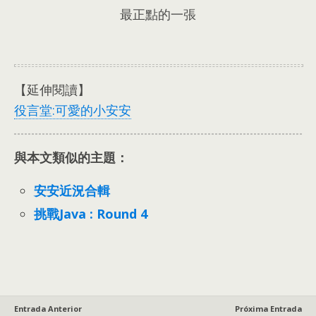
最正點的一張
【延伸閱讀】
役言堂:
可愛的小安安
與本文類似的主題：
安安近況合輯
挑戰Java
:
Round
4
Entrada Anterior
Próxima Entrada