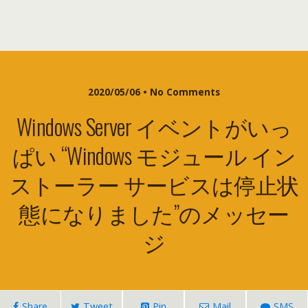
2020/05/06 •
No Comments
Windows Server イベントがいっ
ぱい “Windows モジュール イン
ストーラー サービスは停止状
態になりました”のメッセー
ジ
Share
Tweet
Pin
Mail
SMS