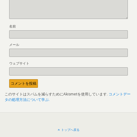
名前
メール
ウェブサイト
このサイトはスパムを減らすためにAkismetを使用しています.
コメントデー
タの処理方法について学ぶ.
トップへ戻る