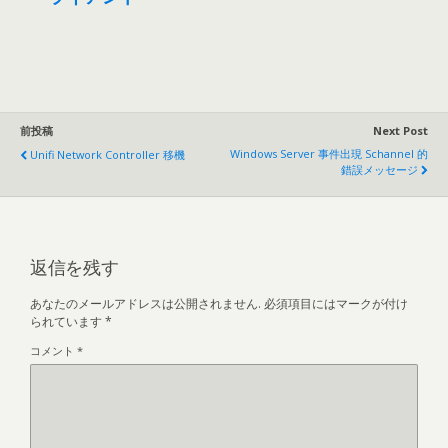
前投稿
Next Post
Windows Server 事件出現 Schannel 的
Unifi Network Controller 移機
錯誤メッセージ
返信を残す
あなたのメールアドレスは公開されません.
必須項目にはマークが付け
られています
*
コメント
*