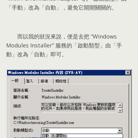
「手動」改為「自動」
，
避免它開開關關的
。
而以我的狀況來說
，
便是去把
“
Windows
Modules Installer
”
服務的「啟動類型」由「手
動」改為「自動」即可
。