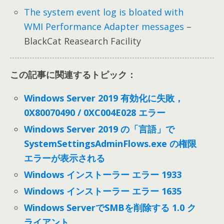
The system event log is bloated with
WMI Performance Adapter messages
–
BlackCat Reasearch Facility
この記事に関連するトピック：
Windows Server 2019 有効化に失敗，
0X80070490 / 0XC004E028 エラー
Windows Server 2019 の「言語」で
SystemSettingsAdminFlows.exe の権限
エラーが表示される
Windows インストーラー エラー 1933
Windows インストーラー エラー 1635
Windows ServerでSMBを削除する 1.0 ク
ライアント