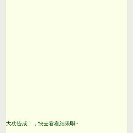
大功告成！
，
快去看看結果唄~