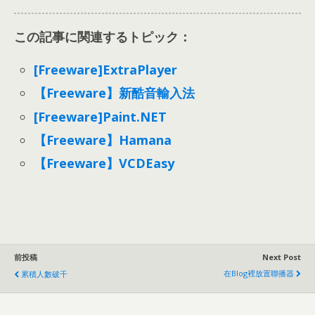
この記事に関連するトピック：
[Freeware]ExtraPlayer
【Freeware】新酷音輸入法
[Freeware]Paint.NET
【Freeware】Hamana
【Freeware】VCDEasy
前投稿
Next Post
在Blog裡放置聯播器
累積人數破千