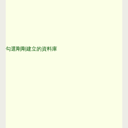
勾選剛剛建立的資料庫