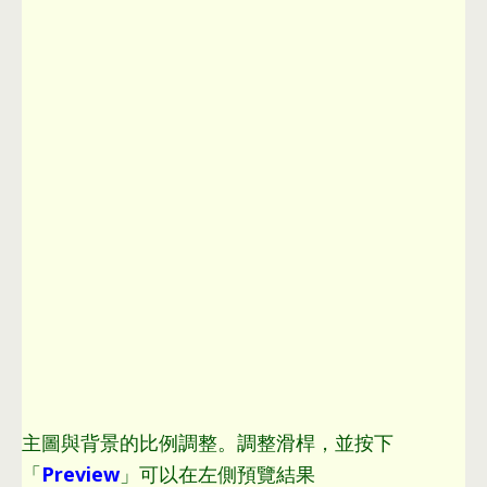
主圖與背景的比例調整
。
調整滑桿
，
並按下
「
Preview
」可以在左側預覽結果