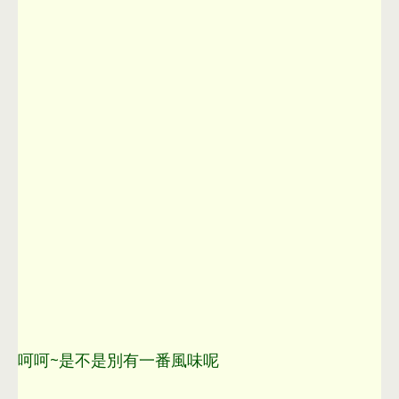
呵呵~是不是別有一番風味呢