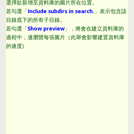
選擇欲新增至資料庫的圖片所在位置
。
若勾選「
Include subdirs in search
.
」表示包含該
目錄底下的所有子目錄
。
若勾選「
Show preview
」
，
將會在建立資料庫的
過程中
，
邊瀏覽每張圖片（此舉會影響建置資料庫
的速度
)