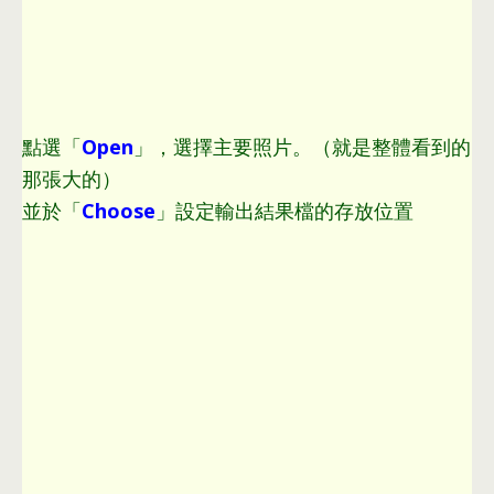
點選「
Open
」
，
選擇主要照片
。
（就是整體看到的
那張大的）
並於「
Choose
」設定輸出結果檔的存放位置