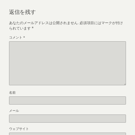
返信を残す
あなたのメールアドレスは公開されません.
必須項目にはマークが付け
られています
*
コメント
*
名前
メール
ウェブサイト