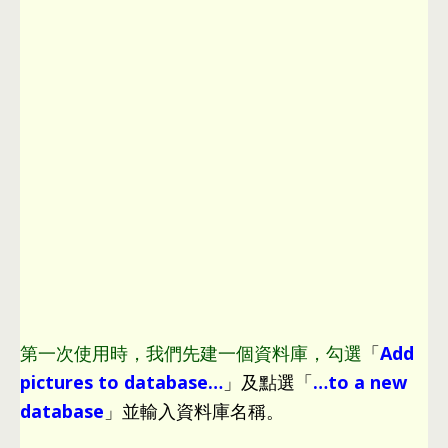
第一次使用時
，
我們先建一個資料庫
，
勾選
「
Add
pictures to database
…
」及點選
「
…
to a new
database
」並輸入資料庫名稱
。