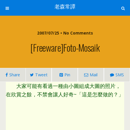
老森常譚
2007/07/25 •
No Comments
[Freeware]Foto-Mosaik
Share
Tweet
Pin
Mail
SMS
大家可能有看過一種由小圖組成大圖的照片
，
在欣賞之餘
，
不禁會讓人好奇~「這是怎麼做的？」