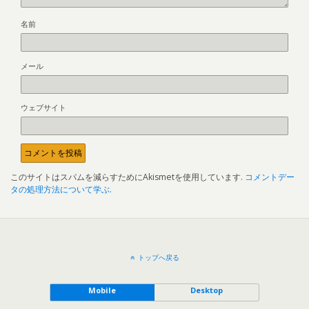
名前
メール
ウェブサイト
このサイトはスパムを減らすためにAkismetを使用しています.
コメントデー
タの処理方法について学ぶ.
トップへ戻る
Mobile
Desktop