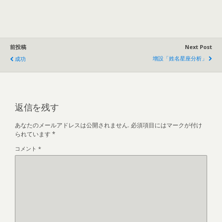
前投稿
Next Post
增設「姓名星座分析」
成功
返信を残す
あなたのメールアドレスは公開されません.
必須項目にはマークが付け
られています
*
コメント
*