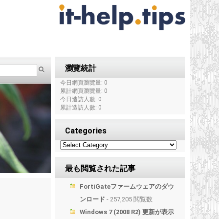
瀏覽統計
今日網頁瀏覽量: 0
累計網頁瀏覽量: 0
今日造訪人數: 0
累計造訪人數: 0
Categories
最も閲覧された記事
FortiGateファームウェアのダウ
ンロード
- 257,205 閲覧数
Windows 7 (2008 R2) 更新が表示