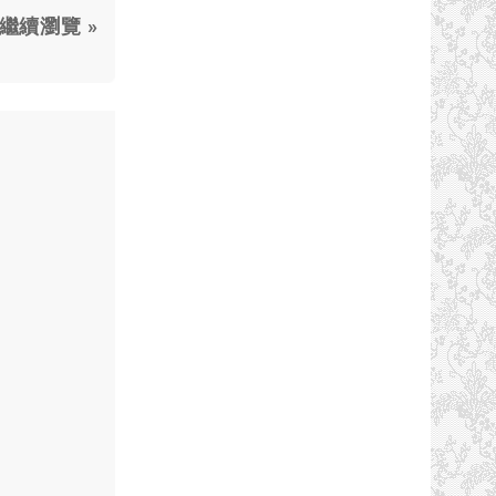
繼續瀏覽 »