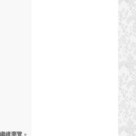
繼續瀏覽 »