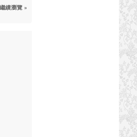
繼續瀏覽 »