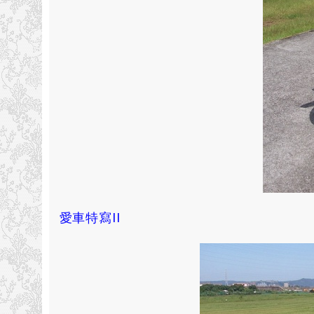
愛車特寫II