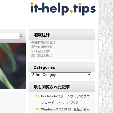
瀏覽統計
今日網頁瀏覽量: 0
累計網頁瀏覽量: 0
今日造訪人數: 0
累計造訪人數: 0
Categories
最も閲覧された記事
FortiGateファームウェアのダウ
ンロード
- 257,223 閲覧数
Windows 7 (2008 R2) 更新が表示