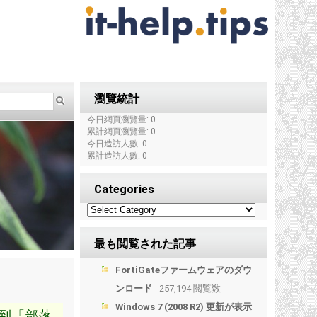
瀏覽統計
今日網頁瀏覽量: 0
累計網頁瀏覽量: 0
今日造訪人數: 0
累計造訪人數: 0
Categories
最も閲覧された記事
FortiGateファームウェアのダウ
ンロード
- 257,194 閲覧数
Windows 7 (2008 R2) 更新が表示
到「部落