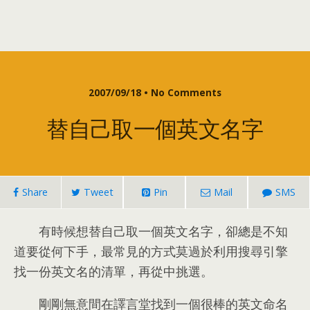
2007/09/18 •
No Comments
替自己取一個英文名字
Share
Tweet
Pin
Mail
SMS
有時候想替自己取一個英文名字
，
卻總是不知
道要從何下手
，
最常見的方式莫過於利用搜尋引擎
找一份英文名的清單
，
再從中挑選
。
剛剛無意間在譯言堂找到一個很棒的英文命名