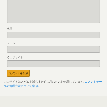
名前
メール
ウェブサイト
このサイトはスパムを減らすためにAkismetを使用しています.
コメントデー
タの処理方法について学ぶ.