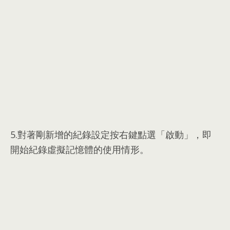
5.
對著剛新增的紀錄設定按右鍵點選「啟動」
，
即
開始紀錄虛擬記憶體的使用情形
。