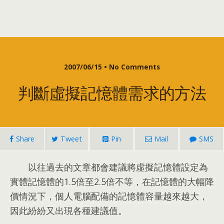
2007/06/15 •
No Comments
判斷虛擬記憶體需求的方法
Share
Tweet
Pin
Mail
SMS
以往過去的文章都會建議將虛擬記憶體設定為
實體記憶體的1.5倍至2.5倍不等
，
在記憶體的大幅降
價情況下
，
個人電腦配備的記憶體容量越來越大
，
因此紛紛又出現各種建議值
。