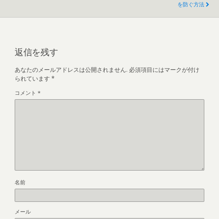
を防ぐ方法
返信を残す
あなたのメールアドレスは公開されません.
必須項目にはマークが付け
られています
*
コメント
*
名前
メール