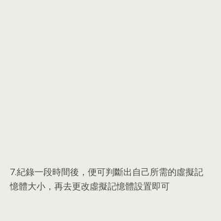
7.
紀錄一段時間後
，
便可判斷出自己所需的虛擬記
憶體大小
，
再去更改虛擬記憶體設置即可