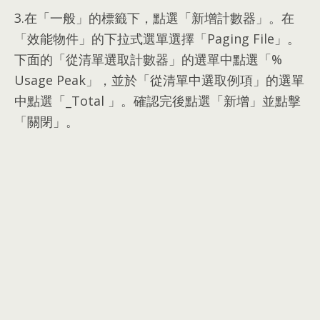
3.
在「一般」的標籤下
，
點選「新增計數器」
。
在
「效能物件」的下拉式選單選擇「Paging File」
。
下面的「從清單選取計數器」的選單中點選「%
Usage Peak」
，
並於「從清單中選取例項」的選單
中點選「_Total 」
。
確認完後點選「新增」並點擊
「關閉」
。