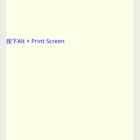
按下Alt
+
Print Screen