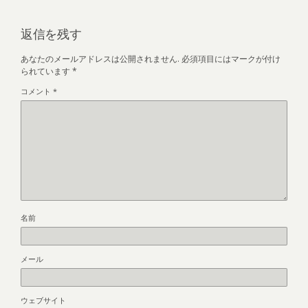
返信を残す
あなたのメールアドレスは公開されません.
必須項目にはマークが付け
られています
*
コメント
*
名前
メール
ウェブサイト