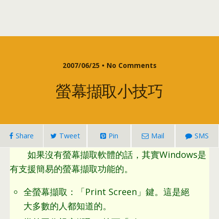
2007/06/25 •
No Comments
螢幕擷取小技巧
Share
Tweet
Pin
Mail
SMS
如果沒有螢幕擷取軟體的話
，
其實Windows是
有支援簡易的螢幕擷取功能的
。
全螢幕擷取
：
「Print Screen」鍵
。
這是絕
大多數的人都知道的
。