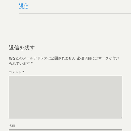
返信
返信を残す
あなたのメールアドレスは公開されません.
必須項目にはマークが付け
られています
*
コメント
*
名前