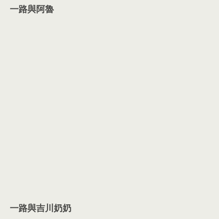
一路與阿魯
一路與吉川奶奶