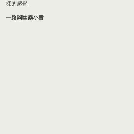
樣的感覺
。
一路與幽靈小雪