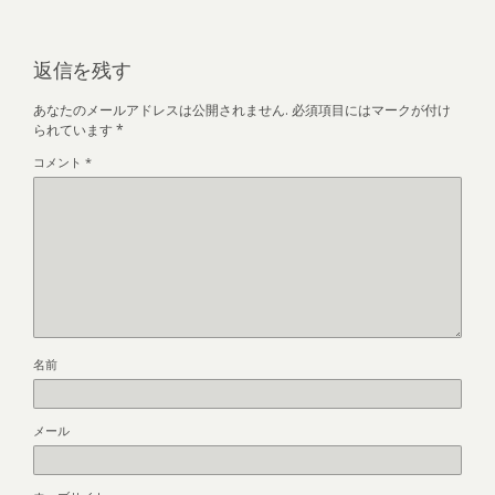
返信を残す
あなたのメールアドレスは公開されません.
必須項目にはマークが付け
られています
*
コメント
*
名前
メール