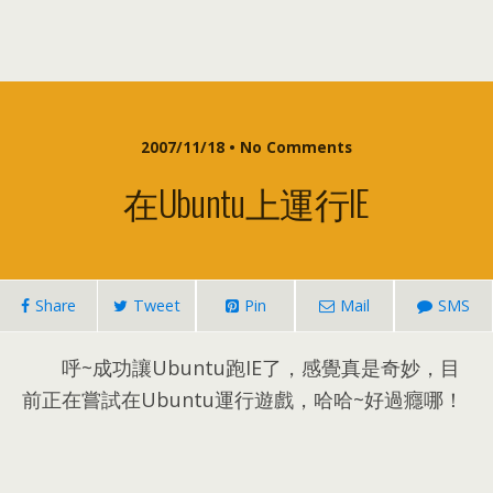
2007/11/18 •
No Comments
在Ubuntu上運行IE
Share
Tweet
Pin
Mail
SMS
呼~成功讓Ubuntu跑IE了
，
感覺真是奇妙
，
目
前正在嘗試在Ubuntu運行遊戲
，
哈哈~好過癮哪！