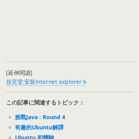
[延伸閱讀]
役言堂:
安裝Internet explorer
6
この記事に関連するトピック：
挑戰Java : Round 4
有趣的Ubuntu解譯
Ubuntu 初體驗