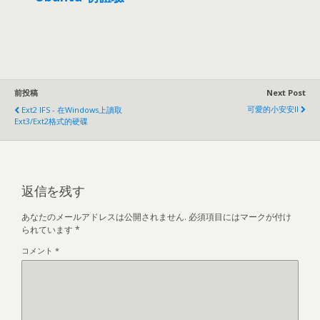
前投稿
Next Post
可愛的小安安II
Ext2 IFS - 在Windows上讀取
Ext3/Ext2格式的硬碟
返信を残す
あなたのメールアドレスは公開されません.
必須項目にはマークが付け
られています
*
コメント
*